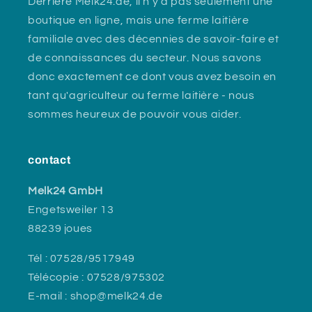
Derrière Melk24.de, il n'y a pas seulement une
boutique en ligne, mais une ferme laitière
familiale avec des décennies de savoir-faire et
de connaissances du secteur. Nous savons
donc exactement ce dont vous avez besoin en
tant qu'agriculteur ou ferme laitière - nous
sommes heureux de pouvoir vous aider.
contact
Melk24 GmbH
Engetsweiler 13
88239 joues
Tél : 07528/9517949
Télécopie : 07528/975302
E-mail : shop@melk24.de