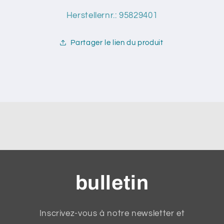
Herstellernr.: 95829401
Partager le lien du produit
bulletin
Inscrivez-vous à notre newsletter et