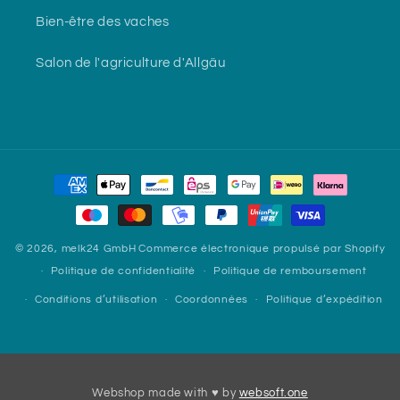
Bien-être des vaches
Salon de l'agriculture d'Allgäu
Moyens
de
paiement
© 2026,
melk24 GmbH
Commerce électronique propulsé par Shopify
Politique de confidentialité
Politique de remboursement
Conditions d’utilisation
Coordonnées
Politique d’expédition
Webshop made with ♥ by
websoft.one