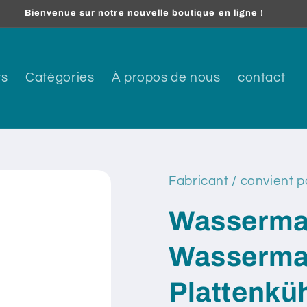
Bienvenue sur notre nouvelle boutique en ligne !
ts
Catégories
À propos de nous
contact
Fabricant / convient p
Wassermag
Wassermag
Plattenküh