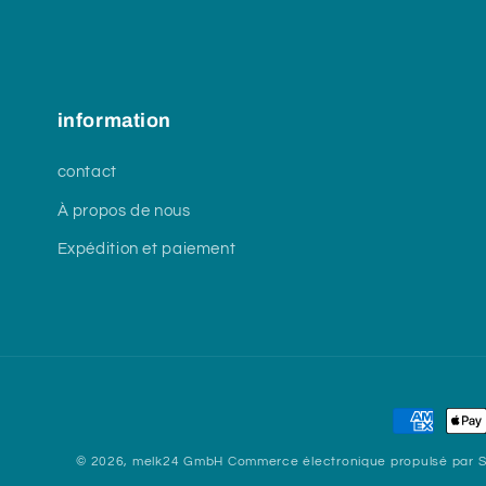
information
contact
À propos de nous
Expédition et paiement
Moyens
de
© 2026,
melk24 GmbH
Commerce électronique propulsé par S
paiement