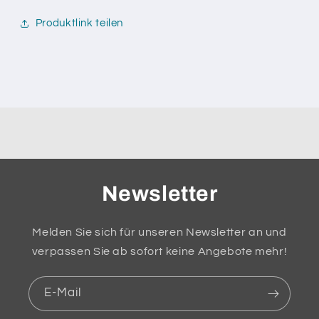
Produktlink teilen
Newsletter
Melden Sie sich für unseren Newsletter an und
verpassen Sie ab sofort keine Angebote mehr!
E-Mail