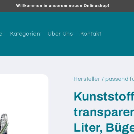
Willkommen in unserem neuen Onlineshop!
e
Kategorien
Über Uns
Kontakt
Hersteller / passend f
Kunststof
transparen
Liter, Bü