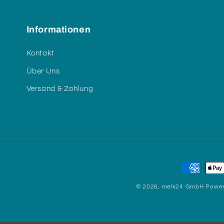
Informationen
Kontakt
Über Uns
Versand & Zahlung
Zahlungs
© 2026,
melk24 GmbH
Power