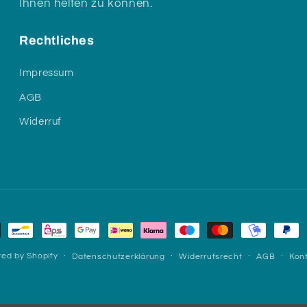
Ihnen helfen zu können.
Rechtliches
Impressum
AGB
Widerruf
methoden
ed by Shopify
Datenschutzerklärung
Widerrufsrecht
AGB
Kon