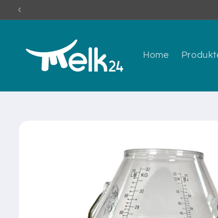
Direkt
zum
Inhalt
Home
Produkt
Zu
Produktinformationen
springen