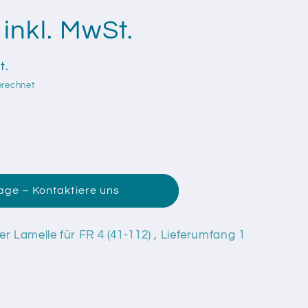
inkl. MwSt.
t.
erechnet
rage – Kontaktiere uns
er Lamelle für FR 4 (41-112) , Lieferumfang 1