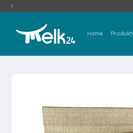
Direkt
zum
Inhalt
Home
Produkt
Zu
Produktinformationen
springen