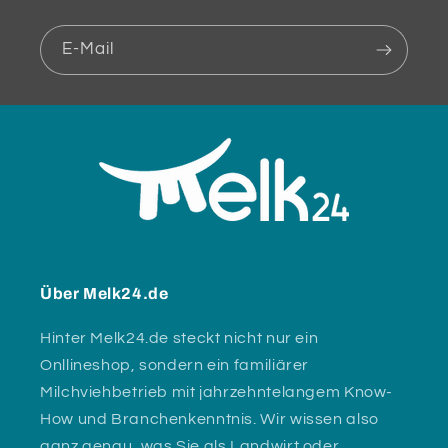
E-Mail
Über Melk24.de
Hinter Melk24.de steckt nicht nur ein
Onllineshop, sondern ein familiärer
Milchviehbetrieb mit jahrzehntelangem Know-
How und Branchenkenntnis. Wir wissen also
ganz genau, was Sie als Landwirt oder